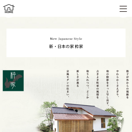
新・日本の家 | 粋家（すいや）
New Japanese Style
新・日本の家 粋家