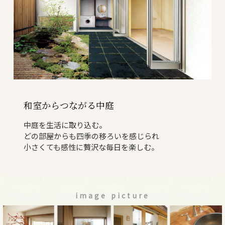
和室からつながる中庭
中庭を生活に取り込む。
どの部屋からも
四季の移ろいを感じられ
小さくても
感性に贅沢な毎日を楽しむ。
image picture