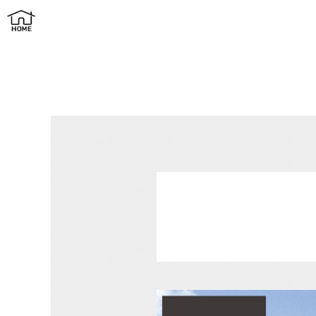
ウッドモダンの家 | F-Style（エフスタイル）