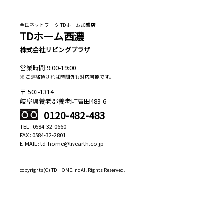
全国ネットワーク TDホーム加盟店
TDホーム西濃
株式会社リビングプラザ
営業時間:9:00-19:00
※ ご連絡頂ければ時間外も対応可能です。
503-1314
岐阜県養老郡養老町高田483-6
0120-482-483
TEL : 0584-32-0660
FAX : 0584-32-2801
E-MAIL : td-home@livearth.co.jp
copyrights(C)
TD HOME.inc All Rights Reserved.