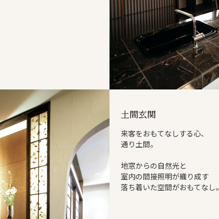
土間玄関
来客をおもてなしする心、
通り土間。
地窓からの自然光と
室内の間接照明が織り成す
落ち着いた空間がおもてなし